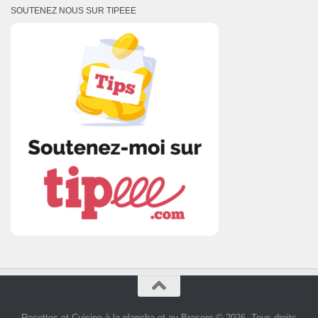
SOUTENEZ NOUS SUR TIPEEE
Recettes et Cuisine à la plancha et au Brasero © 2026. Tous droits