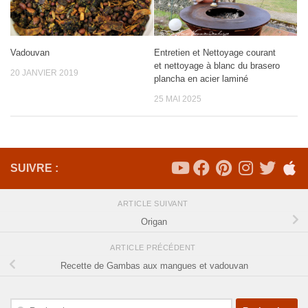
Vadouvan
Entretien et Nettoyage courant
et nettoyage à blanc du brasero
20 JANVIER 2019
plancha en acier laminé
25 MAI 2025
SUIVRE :
ARTICLE SUIVANT
Origan
ARTICLE PRÉCÉDENT
Recette de Gambas aux mangues et vadouvan
Rechercher :