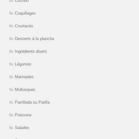
Cochon
Coquillages
Crustacés
Desserts à la plancha
Ingrédients divers
Légumes
Marinades
Mollusques
Parrillada ou Parilla
Poissons
Salades