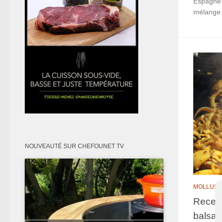
Espagne a
mélange.
NOUVEAUTÉ SUR CHEFOUNET TV
MOLLUS
Recett
balsam