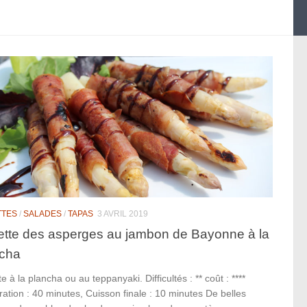
TTES
/
SALADES
/
TAPAS
3 AVRIL 2019
tte des asperges au jambon de Bayonne à la
ncha
e à la plancha ou au teppanyaki. Difficultés : ** coût : ****
ation : 40 minutes, Cuisson finale : 10 minutes De belles