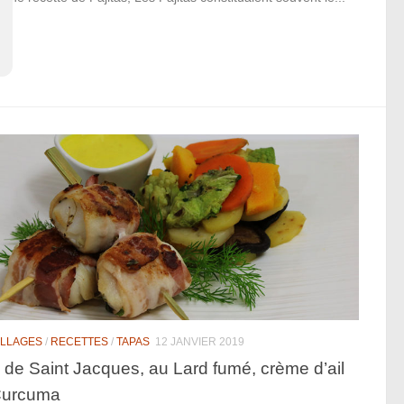
ILLAGES
/
RECETTES
/
TAPAS
12 JANVIER 2019
 de Saint Jacques, au Lard fumé, crème d’ail
Curcuma