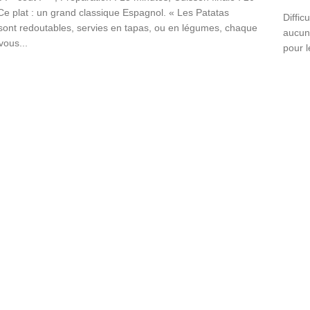
Ce plat : un grand classique Espagnol. « Les Patatas
Diffic
sont redoutables, servies en tapas, ou en légumes, chaque
aucun
vous...
pour l