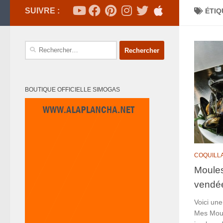
SUIVRE :
ÉTIQ
Rechercher :
BOUTIQUE OFFICIELLE SIMOGAS
COQUILL
Moules
vendé
Voici une
Mes Moul