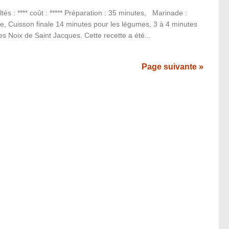
ultés : **** coût : ***** Préparation : 35 minutes, Marinade :
e, Cuisson finale 14 minutes pour les légumes, 3 à 4 minutes
es Noix de Saint Jacques. Cette recette a été...
Page suivante »