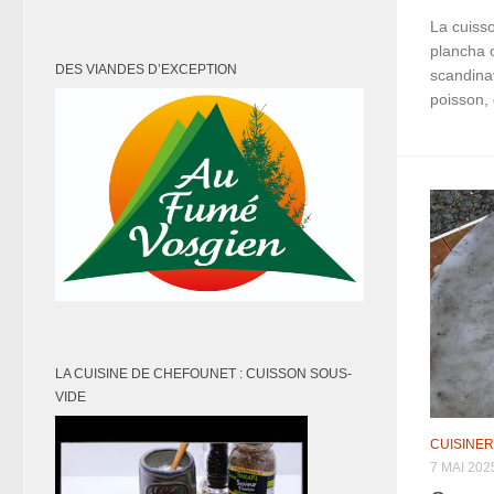
La cuisso
plancha 
DES VIANDES D’EXCEPTION
scandinav
poisson,
LA CUISINE DE CHEFOUNET : CUISSON SOUS-
VIDE
CUISINER
7 MAI 202