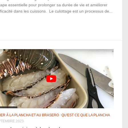
ape essentielle pour prolonger sa durée de vie et améliorer
ficacité dans les cuissons. Le culottage est un processus de...
NER À LA PLANCHA ET AU BRASERO
/
QU'EST CE QUE LA PLANCHA
PTEMBRE 2023