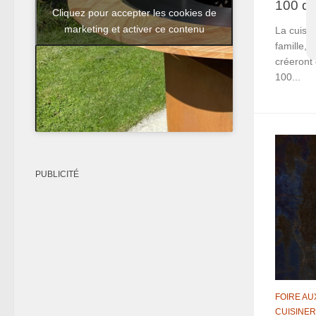
100 d
Cliquez pour accepter les cookies de
marketing et activer ce contenu
La cuisi
famille, 
créeront
100...
PUBLICITÉ
FOIRE AU
CUISINER