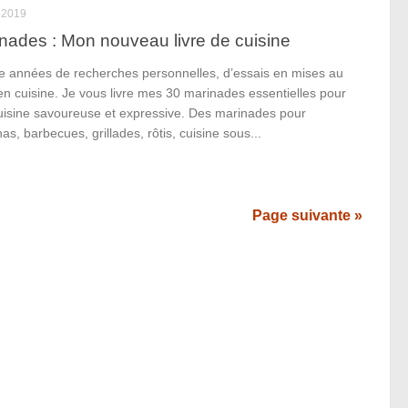
 2019
nades : Mon nouveau livre de cuisine
e années de recherches personnelles, d’essais en mises au
en cuisine. Je vous livre mes 30 marinades essentielles pour
uisine savoureuse et expressive. Des marinades pour
as, barbecues, grillades, rôtis, cuisine sous...
Page suivante »