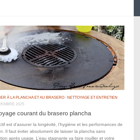
NER À LA PLANCHA ET AU BRASERO
/
NETTOYAGE ET ENTRETIEN
VEMBRE 2025
oyage courant du brasero plancha
ctif est d’assurer la longévité, l’hygiène et les performances de
n. Il faut éviter absolument de laisser la plancha sans
tion après usage. L’eau stagnante va faire rouiller et votre