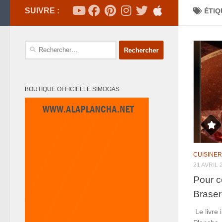
SUIVRE :
ÉTIQ
Rechercher :
BOUTIQUE OFFICIELLE SIMOGAS
CUISINER
21 AVRIL 
Pour c
Braser
Le livre