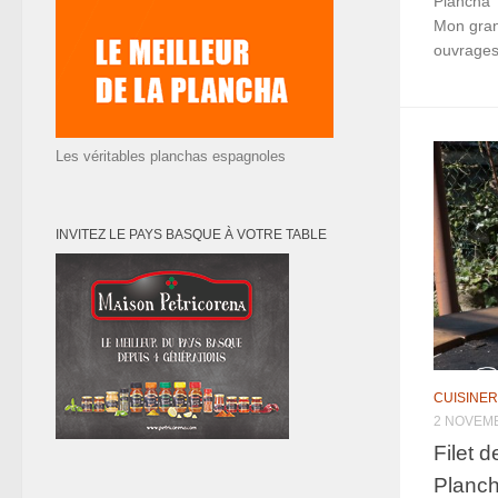
Plancha T
Mon grand
ouvrages 
Les véritables planchas espagnoles
INVITEZ LE PAYS BASQUE À VOTRE TABLE
CUISINER
2 NOVEM
Filet 
Planch