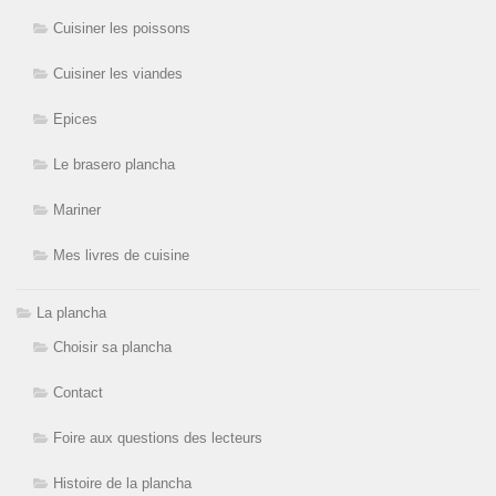
Cuisiner les poissons
Cuisiner les viandes
Epices
Le brasero plancha
Mariner
Mes livres de cuisine
La plancha
Choisir sa plancha
Contact
Foire aux questions des lecteurs
Histoire de la plancha