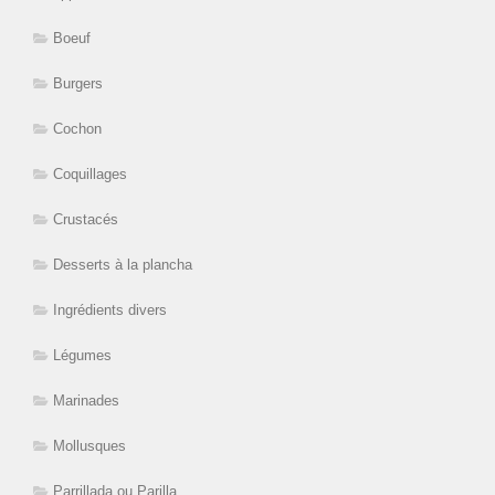
Boeuf
Burgers
Cochon
Coquillages
Crustacés
Desserts à la plancha
Ingrédients divers
Légumes
Marinades
Mollusques
Parrillada ou Parilla