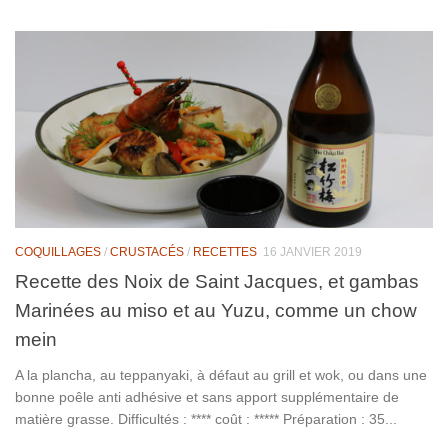
COQUILLAGES
/
CRUSTACÉS
/
RECETTES
16 JANVIER 2019
Recette des Noix de Saint Jacques, et gambas
Marinées au miso et au Yuzu, comme un chow
mein
A la plancha, au teppanyaki, à défaut au grill et wok, ou dans une
bonne poêle anti adhésive et sans apport supplémentaire de
matière grasse. Difficultés : **** coût : ***** Préparation : 35...