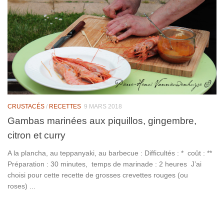
CRUSTACÉS
/
RECETTES
9 MARS 2018
Gambas marinées aux piquillos, gingembre,
citron et curry
A la plancha, au teppanyaki, au barbecue : Difficultés : * coût : **
Préparation : 30 minutes, temps de marinade : 2 heures J’ai
choisi pour cette recette de grosses crevettes rouges (ou
roses) ...