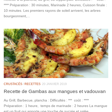
**** Préparation : 30 minutes, Marinade 2 heures, Cuisson finale :
10 minutes. Les premiers rayons de soleil arrivent, les arbres
bourgeonnent,...
CRUSTACÉS
/
RECETTES
20 JANVIER 2019
Recette de Gambas aux mangues et vadouvan
Au Grill, Barbecue, plancha : Difficultés : *** coût : ****
Préparation : 1 heure, temps de marinade : 2 heures La mangue
est un fruit qui apporte une touche de sucrée et salée...