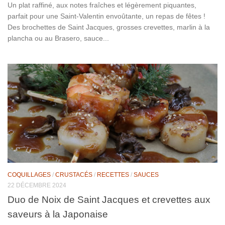
Un plat raffiné, aux notes fraîches et légèrement piquantes,
parfait pour une Saint-Valentin envoûtante, un repas de fêtes !
Des brochettes de Saint Jacques, grosses crevettes, marlin à la
plancha ou au Brasero, sauce...
COQUILLAGES
/
CRUSTACÉS
/
RECETTES
/
SAUCES
22 DÉCEMBRE 2024
Duo de Noix de Saint Jacques et crevettes aux
saveurs à la Japonaise