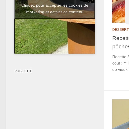
Cliquez pour accepter les cookies de
marketing et activer ce contenu
DESSERT
Recett
pêches
Recette à
coût : **
de vieux
PUBLICITÉ