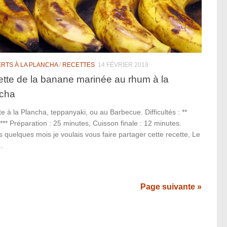
RTS À LA PLANCHA
/
RECETTES
14 FÉVRIER 2019
tte de la banane marinée au rhum à la
ncha
e à la Plancha, teppanyaki, ou au Barbecue. Difficultés : **
 *** Préparation : 25 minutes, Cuisson finale : 12 minutes.
 quelques mois je voulais vous faire partager cette recette, Le
..
Page suivante »