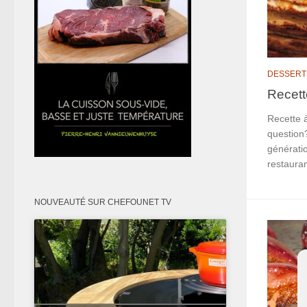
DESSERT
Recett
Recette 
question
génératio
restauran
NOUVEAUTÉ SUR CHEFOUNET TV