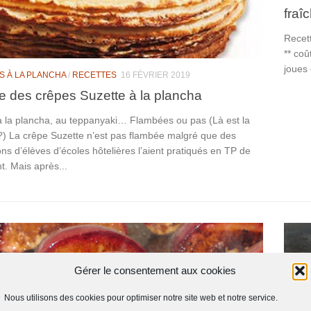
fraî
Recett
** coû
joues
S À LA PLANCHA
/
RECETTES
16 FÉVRIER 2019
e des crêpes Suzette à la plancha
à la plancha, au teppanyaki… Flambées ou pas (Là est la
?) La crêpe Suzette n’est pas flambée malgré que des
ns d’élèves d’écoles hôtelières l’aient pratiqués en TP de
t. Mais après...
Gérer le consentement aux cookies
Nous utilisons des cookies pour optimiser notre site web et notre service.