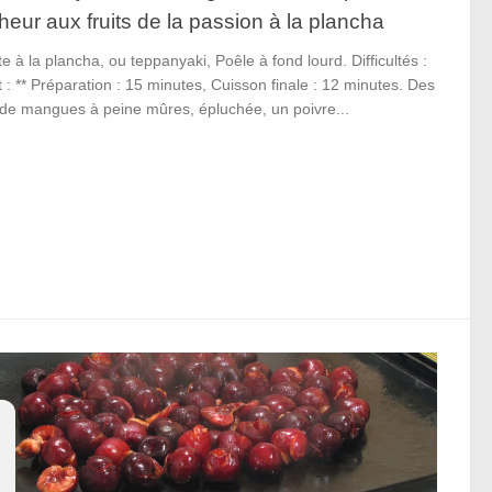
cheur aux fruits de la passion à la plancha
e à la plancha, ou teppanyaki, Poêle à fond lourd. Difficultés :
t : ** Préparation : 15 minutes, Cuisson finale : 12 minutes. Des
 de mangues à peine mûres, épluchée, un poivre...