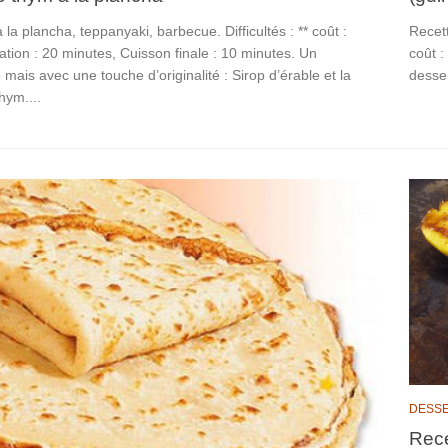
 la plancha, teppanyaki, barbecue. Difficultés : ** coût :
Recett
ation : 20 minutes, Cuisson finale : 10 minutes. Un
coût :
 mais avec une touche d’originalité : Sirop d’érable et la
desser
thym....
DESSE
Rece