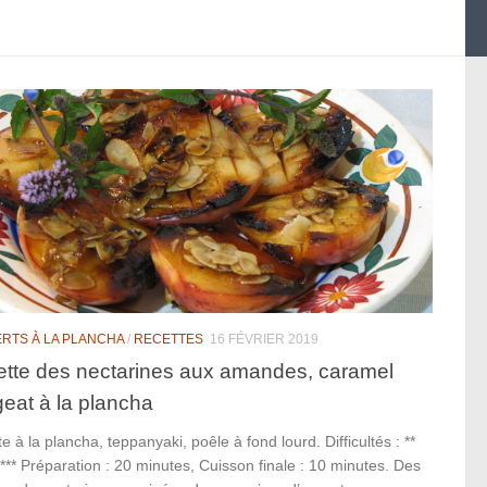
RTS À LA PLANCHA
/
RECETTES
16 FÉVRIER 2019
tte des nectarines aux amandes, caramel
geat à la plancha
e à la plancha, teppanyaki, poêle à fond lourd. Difficultés : **
 *** Préparation : 20 minutes, Cuisson finale : 10 minutes. Des