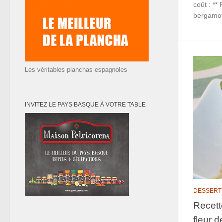
coût : **
bergamot
Les véritables planchas espagnoles
INVITEZ LE PAYS BASQUE À VOTRE TABLE
DESSERT
Recett
fleur 