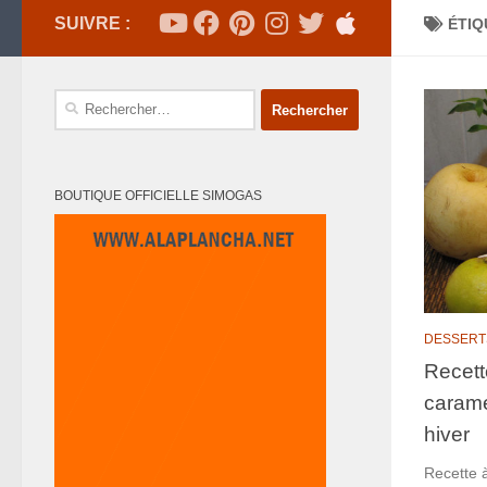
SUIVRE :
ÉTIQ
Rechercher :
BOUTIQUE OFFICIELLE SIMOGAS
DESSERT
Recett
carame
hiver
Recette à