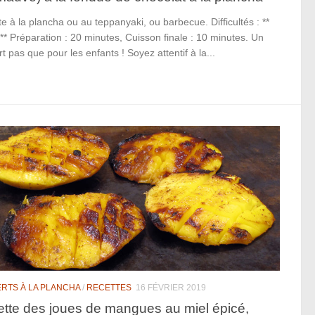
e à la plancha ou au teppanyaki, ou barbecue. Difficultés : **
 ** Préparation : 20 minutes, Cuisson finale : 10 minutes. Un
t pas que pour les enfants ! Soyez attentif à la...
RTS À LA PLANCHA
/
RECETTES
16 FÉVRIER 2019
tte des joues de mangues au miel épicé,