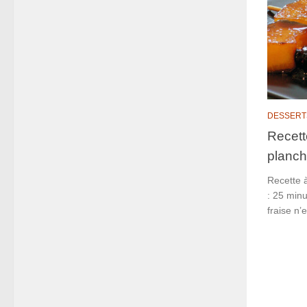
DESSERT
Recett
planch
Recette à
: 25 minu
fraise n’