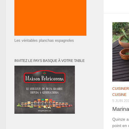
Les véritables planchas espagnoles
INVITEZ LE PAYS BASQUE À VOTRE TABLE
CUISINER
CUISINE
5 JUIN 20
Marina
Quinze a
point en 