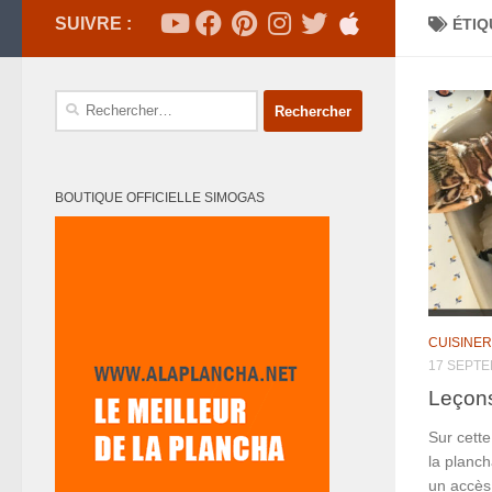
SUIVRE :
ÉTIQ
Rechercher :
BOUTIQUE OFFICIELLE SIMOGAS
CUISINER
17 SEPTE
Leçons
Sur cette
la planch
un accès 