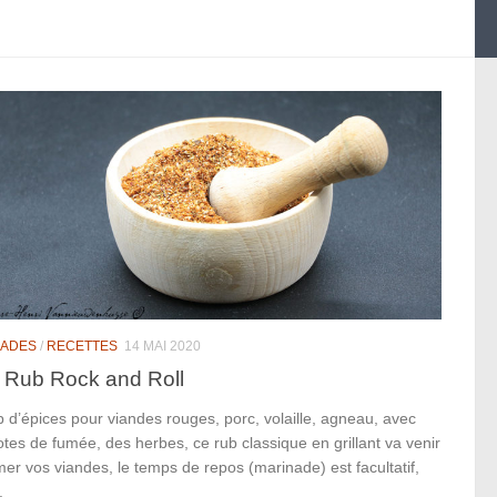
NADES
/
RECETTES
14 MAI 2020
 Rub Rock and Roll
 d’épices pour viandes rouges, porc, volaille, agneau, avec
tes de fumée, des herbes, ce rub classique en grillant va venir
er vos viandes, le temps de repos (marinade) est facultatif,
.