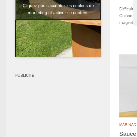
Cliquez pour accepter les cookies de
Difficult
marketing et activer ce contenu
Cuisson f
magrets,
PUBLICITÉ
MARINAD
Sauce 