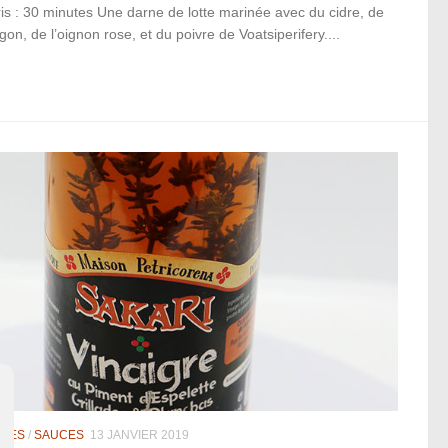
is : 30 minutes Une darne de lotte marinée avec du cidre, de
agon, de l’oignon rose, et du poivre de Voatsiperifery....
TTES
/
SAUCES
13 JANVIER 2019