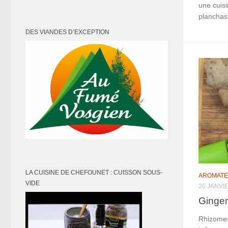
une cuis
planchas,
DES VIANDES D’EXCEPTION
LA CUISINE DE CHEFOUNET : CUISSON SOUS-
AROMATE
VIDE
20 JANVI
Ginge
Rhizomes,