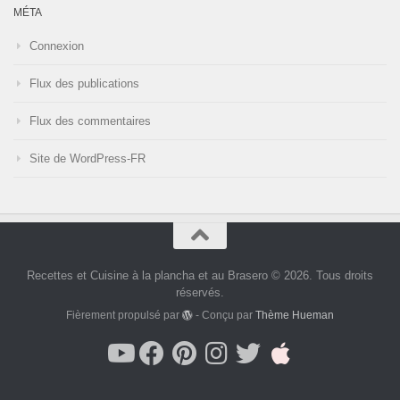
MÉTA
Connexion
Flux des publications
Flux des commentaires
Site de WordPress-FR
Recettes et Cuisine à la plancha et au Brasero © 2026. Tous droits
réservés.
Fièrement propulsé par
- Conçu par
Thème Hueman