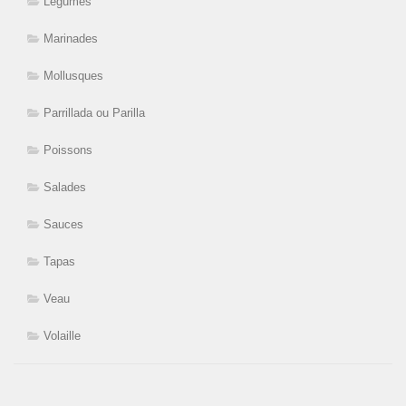
Légumes
Marinades
Mollusques
Parrillada ou Parilla
Poissons
Salades
Sauces
Tapas
Veau
Volaille