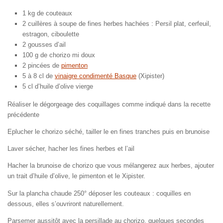
1 kg de couteaux
2 cuillères à soupe de fines herbes hachées : Persil plat, cerfeuil,
estragon, ciboulette
2 gousses d’ail
100 g de chorizo mi doux
2 pincées de
pimenton
5 à 8 cl de
vinaigre condimenté Basque
(Xipister)
5 cl d’huile d’olive vierge
Réaliser le dégorgeage des coquillages comme indiqué dans la recette
précédente
Eplucher le chorizo séché, tailler le en fines tranches puis en brunoise
Laver sécher, hacher les fines herbes et l’ail
Hacher la brunoise de chorizo que vous mélangerez aux herbes, ajouter
un trait d’huile d’olive, le pimenton et le Xipister.
Sur la plancha chaude 250° déposer les couteaux : coquilles en
dessous, elles s’ouvriront naturellement.
Parsemer aussitôt avec la persillade au chorizo, quelques secondes