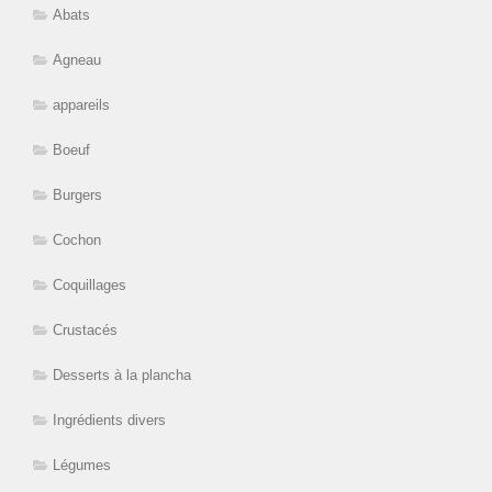
Abats
Agneau
appareils
Boeuf
Burgers
Cochon
Coquillages
Crustacés
Desserts à la plancha
Ingrédients divers
Légumes