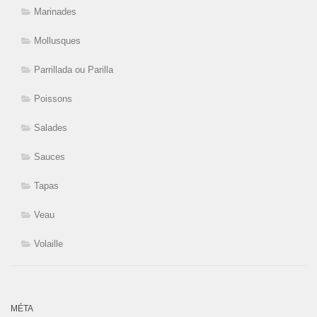
Marinades
Mollusques
Parrillada ou Parilla
Poissons
Salades
Sauces
Tapas
Veau
Volaille
MÉTA