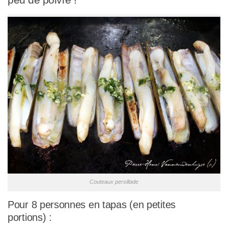
peu de poivre !
Couteaux persillade
Pour 8 personnes en tapas (en petites
portions) :