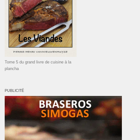
Tome 5 du grand livre de cuisine à la
plancha
PUBLICITÉ