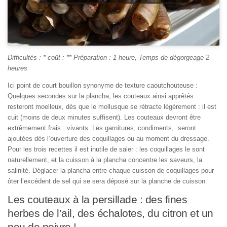
Difficultés : * coût : ** Préparation : 1 heure, Temps de dégorgeage 2
heures.
Ici point de court bouillon synonyme de texture caoutchouteuse :
Quelques secondes sur la plancha, les couteaux ainsi apprêtés
resteront moelleux, dès que le mollusque se rétracte légèrement : il est
cuit (moins de deux minutes suffisent). Les couteaux devront être
extrêmement frais : vivants. Les garnitures, condiments, seront
ajoutées dès l’ouverture des coquillages ou au moment du dressage.
Pour les trois recettes il est inutile de saler : les coquillages le sont
naturellement, et la cuisson à la plancha concentre les saveurs, la
salinité. Déglacer la plancha entre chaque cuisson de coquillages pour
ôter l’excédent de sel qui se sera déposé sur la planche de cuisson.
Les couteaux à la persillade : des fines
herbes de l’ail, des échalotes, du citron et un