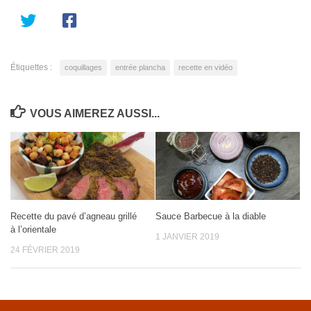
Étiquettes :
coquillages
entrée plancha
recette en vidéo
VOUS AIMEREZ AUSSI...
Recette du pavé d’agneau grillé
Sauce Barbecue à la diable
à l’orientale
1 JANVIER 2019
24 FÉVRIER 2019