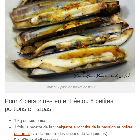
Couteaux passion poivre de timut
Pour 4 personnes en entrée ou 8 petites
portions en tapas :
1 kg de couteaux
1 fois la recette de la
vinaigrette aux fruits de la passion
et
poivre
de Timut
(voir la recette des queues de langoustes)