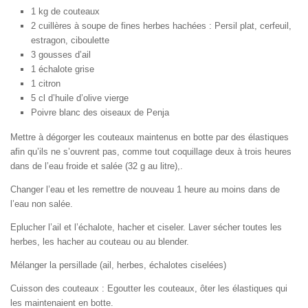
1 kg de couteaux
2 cuillères à soupe de fines herbes hachées : Persil plat, cerfeuil,
estragon, ciboulette
3 gousses d’ail
1 échalote grise
1 citron
5 cl d’huile d’olive vierge
Poivre blanc des oiseaux de Penja
Mettre à dégorger les couteaux maintenus en botte par des élastiques
afin qu’ils ne s’ouvrent pas, comme tout coquillage deux à trois heures
dans de l’eau froide et salée (32 g au litre),.
Changer l’eau et les remettre de nouveau 1 heure au moins dans de
l’eau non salée.
Eplucher l’ail et l’échalote, hacher et ciseler. Laver sécher toutes les
herbes, les hacher au couteau ou au blender.
Mélanger la persillade (ail, herbes, échalotes ciselées)
Cuisson des couteaux : Egoutter les couteaux, ôter les élastiques qui
les maintenaient en botte.