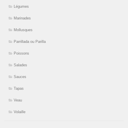
Légumes
Marinades
Mollusques
Parrillada ou Parilla
Poissons
Salades
Sauces
Tapas
Veau
Volaille