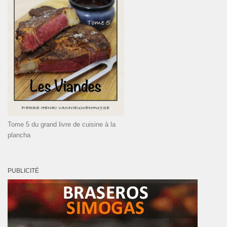
Tome 5 du grand livre de cuisine à la
plancha
PUBLICITÉ