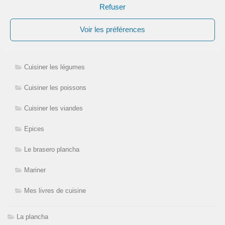
Refuser
Cuisiner à la plancha et au brasero
Aromates, herbes
Voir les préférences
Condiment
Cuisiner les légumes
Cuisiner les poissons
Cuisiner les viandes
Epices
Le brasero plancha
Mariner
Mes livres de cuisine
La plancha