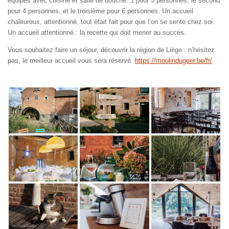
équipés avec cuisine et salle de douche. 1 pour 5 personnes, le second
pour 4 personnes, et le troisième pour 6 personnes. Un accueil
chaleureux, attentionné, tout était fait pour que l’on se sente chez soi.
Un accueil attentionné : la recette qui doit mener au succès.
Vous souhaitez faire un séjour, découvrir la région de Liège : n’hésitez
pas, le meilleur accueil vous sera réservé.
https://moulindugeer.be/fr/