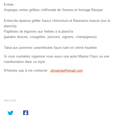
Entrée :
Asperges vertes grillées chiffonade de Serrano et fromage Basque
Entrecôte épaisse grillée Sauce chimichurri et Béarnaise maison (sur la
plancha)
Papillotes de légumes aux herbes à la plancha
(patates douces, courgettes, poivrons, oignons, champignons)
Taloa aux pommes caramélisées façon tatin et crème fouettée
Si vous souhaitez organiser vous aussi une autre Master Class ou une
manifestation dans ce style :
N’hésitez pas à me contacter :
phvannie@gmail.com
PARTAGER