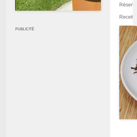
Réserve
Recette
PUBLICITÉ