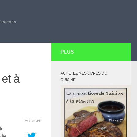
hefounet
PLUS
ACHETEZ MES LIVRES DE
et à
CUISINE
PARTAGER
de
 de