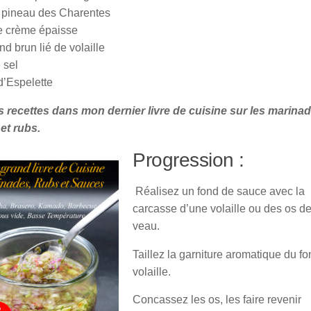
e pineau des Charentes
e crème épaisse
nd brun lié de volaille
 sel
d’Espelette
s recettes dans mon dernier livre de cuisine sur les marinad
et rubs.
Progression :
Réalisez un fond de sauce avec la
carcasse d’une volaille ou des os d
veau.
Taillez la garniture aromatique du f
volaille.
Concassez les os, les faire revenir