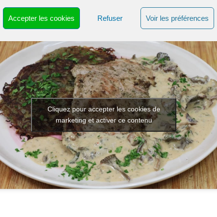
z au chaud
Accepter les cookies
Refuser
Voir les préférences
 connexe sur Chefounet TV :
Cliquez pour accepter les cookies de
marketing et activer ce contenu