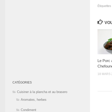
Étiquettes 
VOU
Le Porc 
Chefoun
18 MARS 
CATÉGORIES
Cuisiner à la plancha et au brasero
Aromates, herbes
Condiment