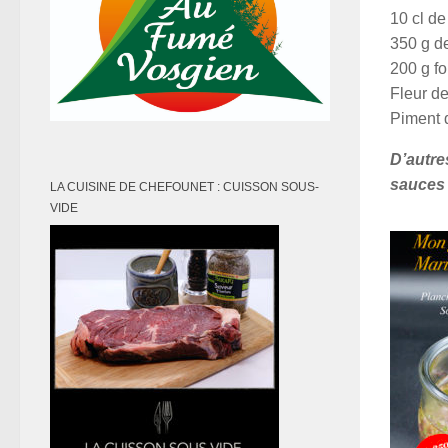
10 cl d
350 g d
200 g fo
Fleur de
Piment 
D’autre
sauces 
LA CUISINE DE CHEFOUNET : CUISSON SOUS-
VIDE