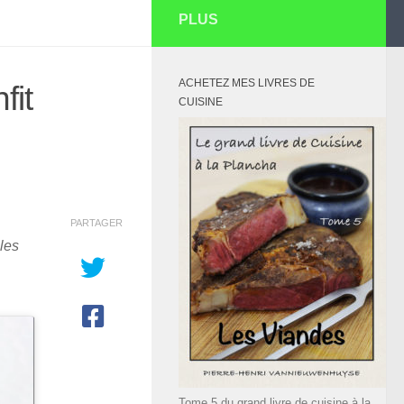
PLUS
ACHETEZ MES LIVRES DE
fit
CUISINE
PARTAGER
les
Tome 5 du grand livre de cuisine à la