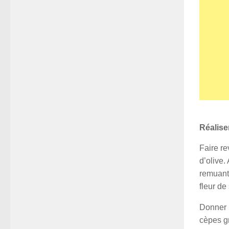
Réalise
Faire re
d’olive.
remuant
fleur de 
Donner 
cèpes gr