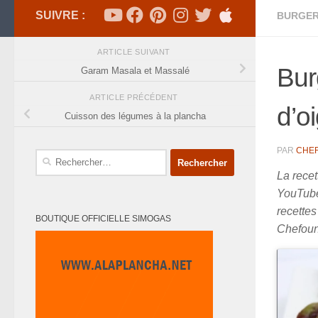
SUIVRE :
BURGE
ARTICLE SUIVANT
Bur
Garam Masala et Massalé
ARTICLE PRÉCÉDENT
d’o
Cuisson des légumes à la plancha
PAR
CHE
Rechercher :
La rece
YouTube 
recettes
BOUTIQUE OFFICIELLE SIMOGAS
Chefoun