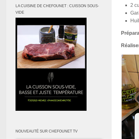
2 cu
LA CUISINE DE CHEFOUNET : CUISSON SOUS-
Gar
VIDE
Huil
Prépara
Réalise
NOUVEAUTÉ SUR CHEFOUNET TV