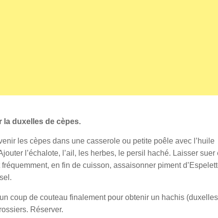
r la duxelles de cèpes.
venir les cèpes dans une casserole ou petite poêle avec l’huile
 Ajouter l’échalote, l’ail, les herbes, le persil haché. Laisser suer
 fréquemment, en fin de cuisson, assaisonner piment d’Espelett
sel.
un coup de couteau finalement pour obtenir un hachis (duxelles
ossiers. Réserver.