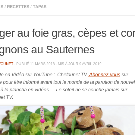
RS
/
RECETTES
/
TAPAS
ger au foie gras, cèpes et con
ignons au Sauternes
FOUNET
· PUBLIÉ
11 MARS 2018
· MIS À JOUR
9 AVRIL 2019
tte en Vidéo sur YouTube : Chefounet TV.
Abonnez-vous
sur
pour être informé avant tout le monde de la parution de nouvel
 à la plancha en vidéos…. Le soleil ne se couche jamais sur
et TV.