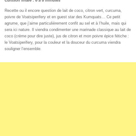
Cuisson finale : 6 à 8 minutes
Recette ou il encore question de lait de coco, citron vert, curcuma,
poivre de Voatsiperifery et en guest star des Kumquats… Ce petit
agrume, que j’aime particulièrement confit au sel et à l’huile, mais qui
sera ici nature. Il viendra condimenter une marinade classique au lait de
coco (crème pour dire juste), jus de citron et mon poivre épice fétiche :
le Voatsiperifery, pour la couleur et la douceur du curcuma viendra
souligner l’ensemble.