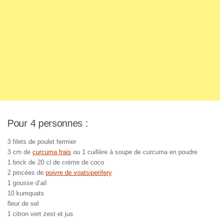
Pour 4 personnes :
3 filets de poulet fermier
3 cm de
curcuma frais
ou 1 cuillère à soupe de curcuma en poudre
1 brick de 20 cl de crème de coco
2 pincées de
poivre de voatsiperifery
1 gousse d’ail
10 kumquats
fleur de sel
1 citron vert zest et jus