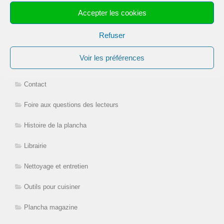
Mariner
Accepter les cookies
Mes livres de cuisine
Refuser
La plancha
Voir les préférences
Choisir sa plancha
Contact
Foire aux questions des lecteurs
Histoire de la plancha
Librairie
Nettoyage et entretien
Outils pour cuisiner
Plancha magazine