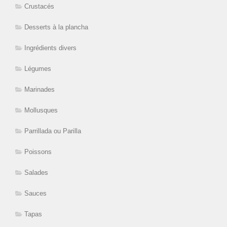
Crustacés
Desserts à la plancha
Ingrédients divers
Légumes
Marinades
Mollusques
Parrillada ou Parilla
Poissons
Salades
Sauces
Tapas