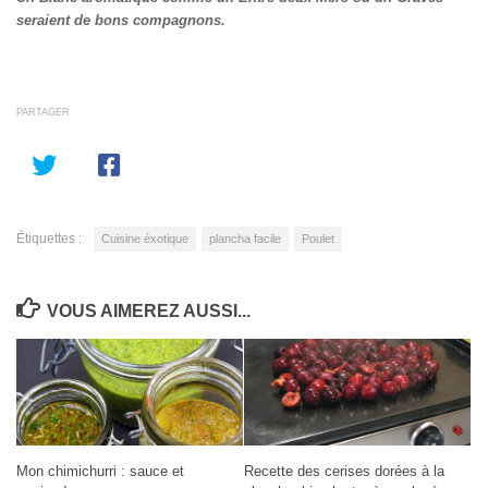
seraient de bons compagnons.
PARTAGER
Étiquettes :
Cuisine éxotique
plancha facile
Poulet
VOUS AIMEREZ AUSSI...
Mon chimichurri : sauce et
Recette des cerises dorées à la