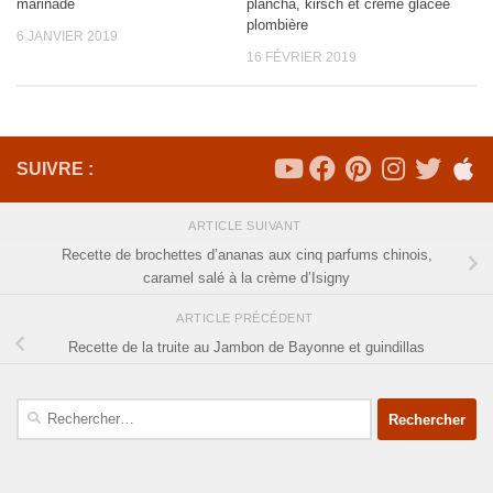
marinade
plancha, kirsch et crème glacée
plombière
6 JANVIER 2019
16 FÉVRIER 2019
SUIVRE :
ARTICLE SUIVANT
Recette de brochettes d’ananas aux cinq parfums chinois,
caramel salé à la crème d’Isigny
ARTICLE PRÉCÉDENT
Recette de la truite au Jambon de Bayonne et guindillas
Rechercher :