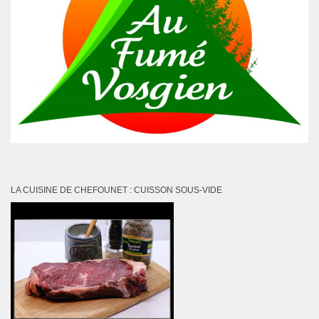
LA CUISINE DE CHEFOUNET : CUISSON SOUS-VIDE