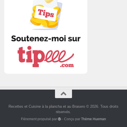
Recettes et Cuisine à la plancha et au Brasero © 2026. Tous droits
réservés.
Fièrement propulsé par
- Conçu par
Thème Hueman