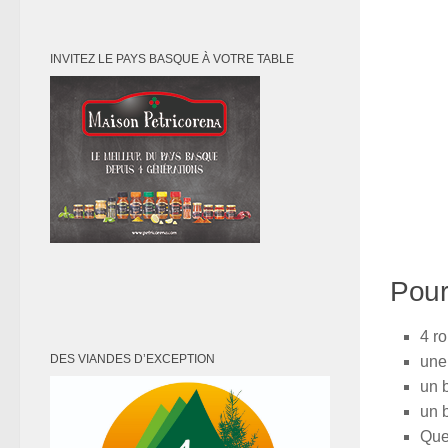
INVITEZ LE PAYS BASQUE À VOTRE TABLE
Pour
4 r
DES VIANDES D’EXCEPTION
une
un 
un 
Que