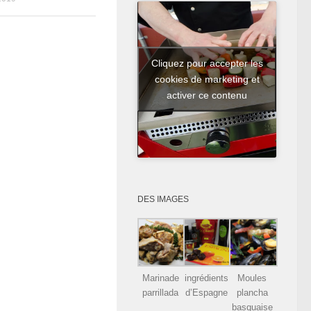
Cliquez pour accepter les
cookies de marketing et
activer ce contenu
DES IMAGES
Marinade
ingrédients
Moules
parrillada
d’Espagne
plancha
basquaise