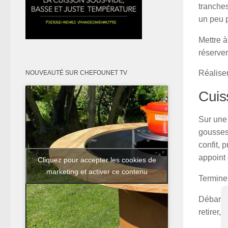
tranches
un peu 
Mettre à
réserver
Réaliser
NOUVEAUTÉ SUR CHEFOUNET TV
Cuis
Sur une
gousses 
confit, 
appoint
Cliquez pour accepter les cookies de
marketing et activer ce contenu
Terminer
Débarras
retirer,