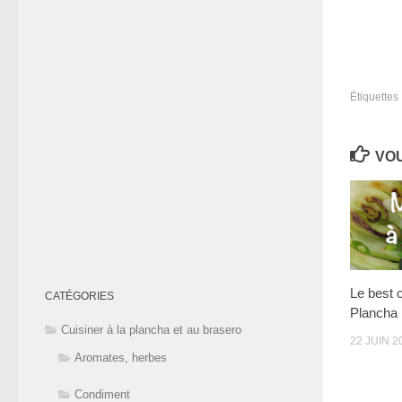
Étiquettes 
VOU
Le best 
CATÉGORIES
Plancha
Cuisiner à la plancha et au brasero
22 JUIN 2
Aromates, herbes
Condiment