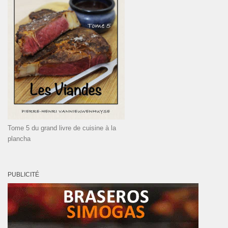
Tome 5 du grand livre de cuisine à la
plancha
PUBLICITÉ