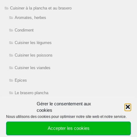
Cuisiner à la plancha et au brasero
Aromates, herbes
Condiment
Cuisiner les légumes
Cuisiner les poissons
Cuisiner les viandes
Epices
Le brasero plancha
Gérer le consentement aux
Mariner
cookies
Nous utilisons des cookies pour optimiser notre site web et notre service.
Mes livres de cuisine
Accepter les cookies
La plancha