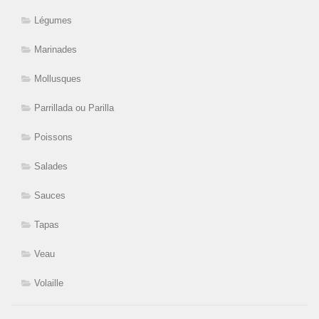
Légumes
Marinades
Mollusques
Parrillada ou Parilla
Poissons
Salades
Sauces
Tapas
Veau
Volaille