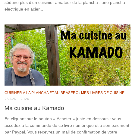
séduire plus d’un cuisinier amateur de la plancha : une plancha
électrique en acier...
CUISINER À LA PLANCHA ET AU BRASERO
/
MES LIVRES DE CUISINE
25 AVRIL 2024
Ma cuisine au Kamado
En cliquant sur le bouton « Acheter » juste en dessous : vous
accédez à la commande de ce livre numérique et à son paiement
par Paypal. Vous recevrez un mail de confirmation de votre