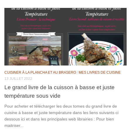
CUISINER À LA PLANCHA ET AU BRASERO
/
MES LIVRES DE CUISINE
13 JUILLET 2022
Le grand livre de la cuisson à basse et juste
température sous vide
Pour acheter et télécharger les deux tomes du grand livre de
cuisine à basse et juste température dans les liens suivants ci
dessous ici et dans les principales web librairies : Pour bien
maitriser...