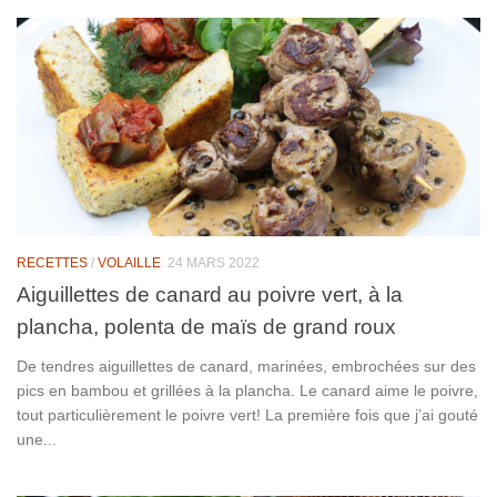
RECETTES
/
VOLAILLE
24 MARS 2022
Aiguillettes de canard au poivre vert, à la
plancha, polenta de maïs de grand roux
De tendres aiguillettes de canard, marinées, embrochées sur des
pics en bambou et grillées à la plancha. Le canard aime le poivre,
tout particulièrement le poivre vert! La première fois que j’ai gouté
une...