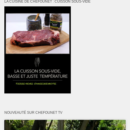
LA CUISINE DE CHEFOUNET : CUISSON SOUS-VIDE
NOUVEAUTÉ SUR CHEFOUNET TV