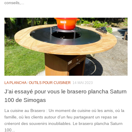
conseils,...
LA PLANCHA
/
OUTILS POUR CUISINER
14 MAI 2023
J’ai essayé pour vous le brasero plancha Saturn
100 de Simogas
La cuisine au Brasero : Un moment de cuisine où les amis, où la
famille, où les clients autour d’un feu partageant un repas se
créeront des souvenirs inoubliables. Le brasero plancha Saturn
100...