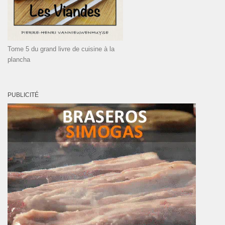
Tome 5 du grand livre de cuisine à la
plancha
PUBLICITÉ