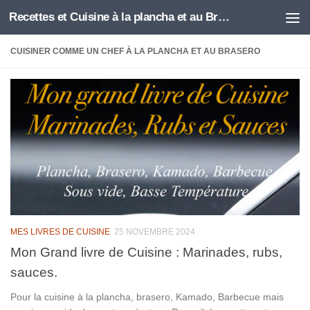
Recettes et Cuisine à la plancha et au Brasero
Skip to content
CUISINER COMME UN CHEF À LA PLANCHA ET AU BRASERO
MES LIVRES DE CUISINE
25 NOVEMBRE 2024
Mon Grand livre de Cuisine : Marinades, rubs,
sauces.
Pour la cuisine à la plancha, brasero, Kamado, Barbecue mais