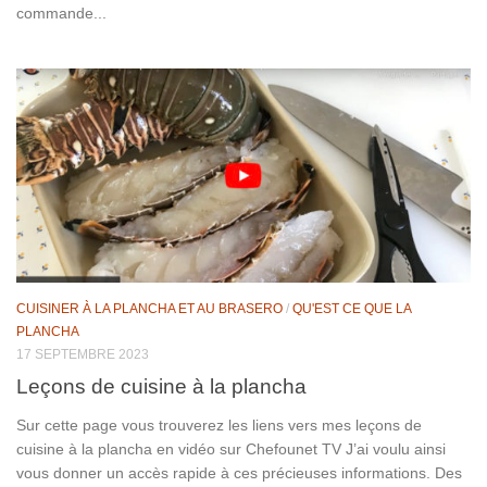
commande...
CUISINER À LA PLANCHA ET AU BRASERO
/
QU'EST CE QUE LA
PLANCHA
17 SEPTEMBRE 2023
Leçons de cuisine à la plancha
Sur cette page vous trouverez les liens vers mes leçons de
cuisine à la plancha en vidéo sur Chefounet TV J’ai voulu ainsi
vous donner un accès rapide à ces précieuses informations. Des