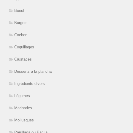
Boeuf
Burgers
Cochon
Coquillages
Crustacés
Desserts à la plancha
Ingrédients divers
Légumes
Marinades
Mollusques
Parrillada ou Parilla