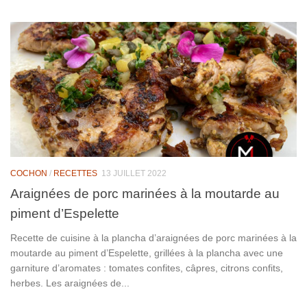
COCHON
/
RECETTES
13 JUILLET 2022
Araignées de porc marinées à la moutarde au
piment d’Espelette
Recette de cuisine à la plancha d’araignées de porc marinées à la
moutarde au piment d’Espelette, grillées à la plancha avec une
garniture d’aromates : tomates confites, câpres, citrons confits,
herbes. Les araignées de...