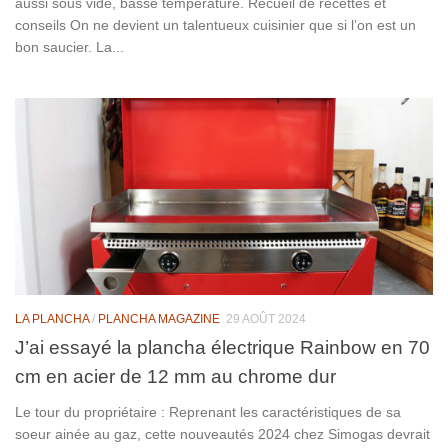
aussi sous vide, basse température. Recueil de recettes et
conseils On ne devient un talentueux cuisinier que si l’on est un
bon saucier. La...
LA PLANCHA
/
PLANCHA MAGAZINE
29 AOÛT 2024
J’ai essayé la plancha électrique Rainbow en 70
cm en acier de 12 mm au chrome dur
Le tour du propriétaire : Reprenant les caractéristiques de sa
soeur ainée au gaz, cette nouveautés 2024 chez Simogas devrait