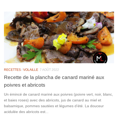
RECETTES
/
VOLAILLE
7 AOÛT 2022
Recette de la plancha de canard mariné aux
poivres et abricots
Un émincé de canard mariné aux poivres (poivre vert, noir, blanc,
et baies roses) avec des abricots, jus de canard au miel et
balsamique, pommes sautées et légumes d’été. La douceur
acidulée des abricots est...