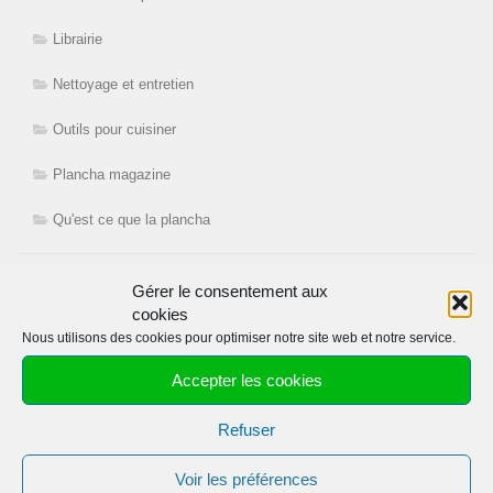
Librairie
Nettoyage et entretien
Outils pour cuisiner
Plancha magazine
Qu'est ce que la plancha
Non classé
Gérer le consentement aux
Conditions d'utilisation de https://www.cuisine-a-la-plancha.eu
cookies
Nous utilisons des cookies pour optimiser notre site web et notre service.
Recettes
Accepter les cookies
Abats
Refuser
Agneau
Voir les préférences
appareils