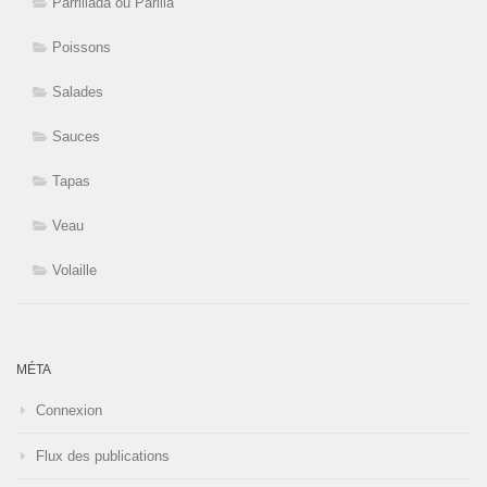
Parrillada ou Parilla
Poissons
Salades
Sauces
Tapas
Veau
Volaille
MÉTA
Connexion
Flux des publications