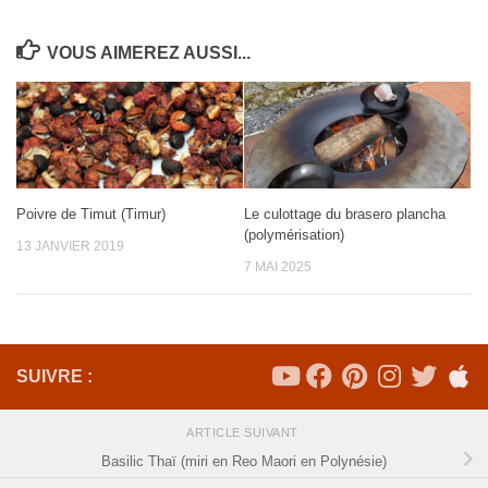
VOUS AIMEREZ AUSSI...
Poivre de Timut (Timur)
Le culottage du brasero plancha
(polymérisation)
13 JANVIER 2019
7 MAI 2025
SUIVRE :
ARTICLE SUIVANT
Basilic Thaï (miri en Reo Maori en Polynésie)