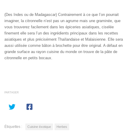
(Des Indes ou de Madagascar) Contrairement à ce que l’on pourrait
imaginer, la citronnelle n’est pas un agrume mais une graminée, que
vous trouverez facilement dans les épiceries asiatiques, ciselée
finement elle sera l’un des ingrédients principaux dans les recettes
asiatiques et plus précisément Thaïlandaise et Malaisienne. Elle sera
aussi utilisée comme bâton à brochette pour être original. A défaut en
grande surface au rayon cuisine du monde on trouve de la pâte de
citronnelle en petits bocaux.
PARTAGER
Étiquettes :
Cuisine éxotique
Herbes