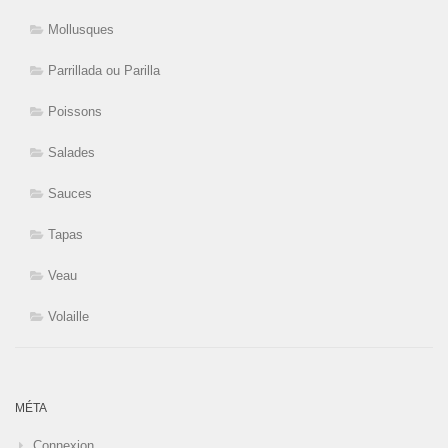
Mollusques
Parrillada ou Parilla
Poissons
Salades
Sauces
Tapas
Veau
Volaille
MÉTA
Connexion