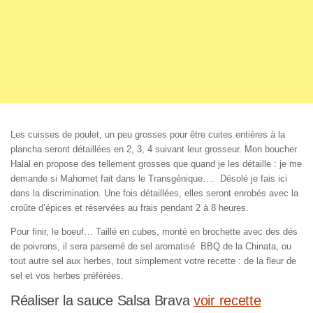
Les cuisses de poulet, un peu grosses pour être cuites entières à la
plancha seront détaillées en 2, 3, 4 suivant leur grosseur. Mon boucher
Halal en propose des tellement grosses que quand je les détaille : je me
demande si Mahomet fait dans le Transgénique…. Désolé je fais ici
dans la discrimination. Une fois détaillées, elles seront enrobés avec la
croûte d’épices et réservées au frais pendant 2 à 8 heures.
Pour finir, le boeuf… Taillé en cubes, monté en brochette avec des dés
de poivrons, il sera parsemé de sel aromatisé BBQ de la Chinata, ou
tout autre sel aux herbes, tout simplement votre recette : de la fleur de
sel et vos herbes préférées.
Réaliser la sauce Salsa Brava
voir recette