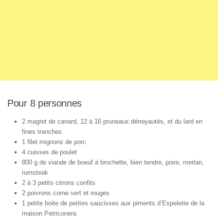
Pour 8 personnes
2 magret de canard, 12 à 16 pruneaux dénoyautés, et du lard en
fines tranches
1 filet mignons de porc
4 cuisses de poulet
800 g de viande de boeuf à brochette, bien tendre, poire, merlan,
rumsteak
2 à 3 petits citrons confits
2 poivrons corne vert et rouges
1 petite boite de petites saucisses aux piments d’Espelette de la
maison Petriconera