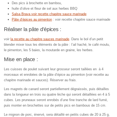
Des pics à brochette en bambou,
huile d’olive et fleur de sel aux herbes BBQ
Salsa Brava voir recette chapitre sauce marinade
Pâte d’épices au pimenton
: voir recette chapitre sauce marinade
Réaliser la pâte d’épices :
voir
la recette au chapitre sauces marinade
. Dans le bol d’un petit
blender mixer tous les éléments de la pâte : l’ail haché, le café moulu,
le pimenton, les 5 baies, la moutarde en graine, les herbes.
Mise en place :
Les cuisses de poulet suivant leur grosseur seront taillées en à 4
morceaux et enrobées de la pâte d’épice au pimenton (voir recette au
chapitre marinade et sauces). Réserver au frais.
Les magrets de canard seront partiellement dégraissés, puis détailles
dans la longueur en trois ou quatre lèche qui seront détaillées en 4 à 5
cubes. Les pruneaux seront enrobés d’une fine tranche de lard fumé,
puis monter en brochettes sur de petits pics en bambous de 15 cm.
Le mignon de porc, énervé, sera détaillé en petits cubes de 20 à 25 g,