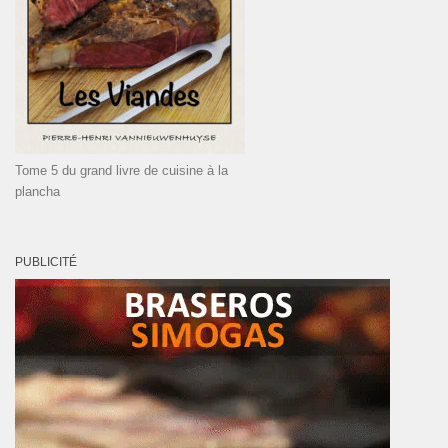
Tome 5 du grand livre de cuisine à la
plancha
PUBLICITÉ