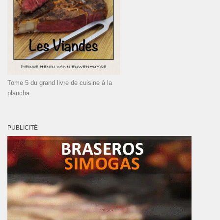
Tome 5 du grand livre de cuisine à la
plancha
PUBLICITÉ