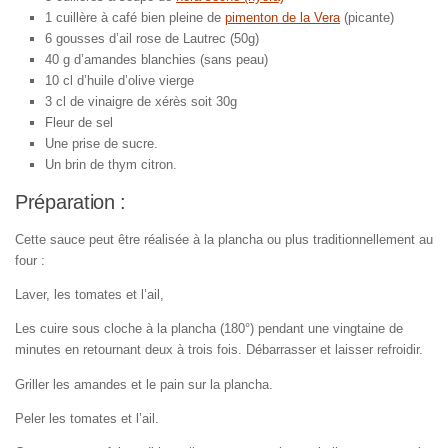
1 cuillère à café bien pleine de
pimenton de la Vera
(picante)
6 gousses d’ail rose de Lautrec (50g)
40 g d’amandes blanchies (sans peau)
10 cl d’huile d’olive vierge
3 cl de vinaigre de xérès soit 30g
Fleur de sel
Une prise de sucre.
Un brin de thym citron.
Préparation :
Cette sauce peut être réalisée à la plancha ou plus traditionnellement au
four :
Laver, les tomates et l’ail,
Les cuire sous cloche à la plancha (180°) pendant une vingtaine de
minutes en retournant deux à trois fois. Débarrasser et laisser refroidir.
Griller les amandes et le pain sur la plancha.
Peler les tomates et l’ail.