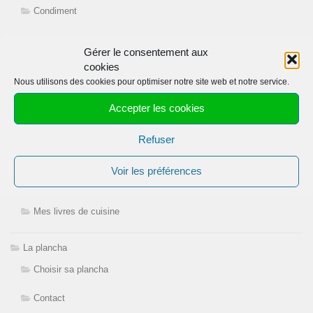
Condiment
Cuisiner les légumes
Gérer le consentement aux
cookies
Cuisiner les poissons
Nous utilisons des cookies pour optimiser notre site web et notre service.
Cuisiner les viandes
Accepter les cookies
Epices
Refuser
Le brasero plancha
Voir les préférences
Mariner
Mes livres de cuisine
La plancha
Choisir sa plancha
Contact