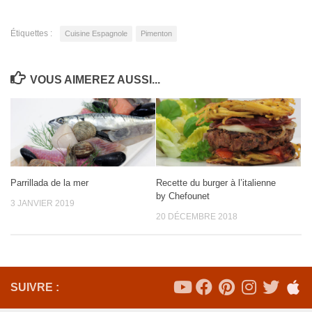
Étiquettes :
Cuisine Espagnole
Pimenton
VOUS AIMEREZ AUSSI...
Parrillada de la mer
Recette du burger à l’italienne
by Chefounet
3 JANVIER 2019
20 DÉCEMBRE 2018
SUIVRE :