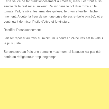
Cette sauce ce fait traditionnellement au mortier, mais il est tout aussi
simple de la réaliser au mixeur: Réunir dans le bol d’un mixeur : la
tomate, l’ail, le nöra, les amandes grillées, le thym effeuillé. Hacher
finement. Ajouter la fleur de sel, une prise de sucre (belle pincée), et en
continuant de mixer l’huile d’olive et le vinaigre.
Rectifier l’assaisonnement.
Laisser reposer au frais au minimum 3 heures : 24 heures est la valeur
la plus juste.
Se conserve au frais une semaine maximum, si la sauce n’a pas été
sortie du réfrigérateur trop longtemps.