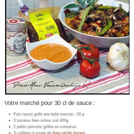
Votre marché pour 30 cl de sauce :
Pain rassis grillé une belle tranche : 30 g
3 tomates bien mûres soit 400g.
2 petits poivrons grillés en conserve.
3 cuillères à soupe de
ñora séché (nyora)