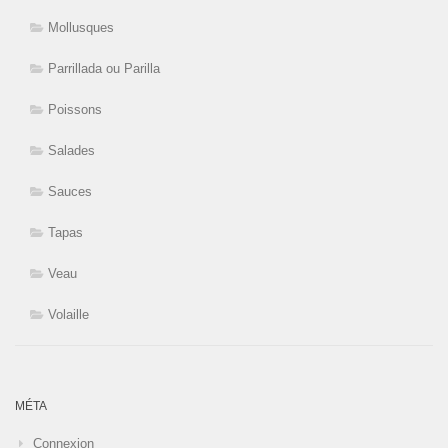
Mollusques
Parrillada ou Parilla
Poissons
Salades
Sauces
Tapas
Veau
Volaille
MÉTA
Connexion