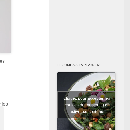
des
LÉGUMES À LA PLANCHA
Cliquez pour accepter les
r les
cookies de marketing et
activer ce contenu
t