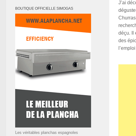
J’ai déc
BOUTIQUE OFFICIELLE SIMOGAS
déguster
Churrasc
recherch
déçu. Il
des épic
l’emploi
Les véritables planchas espagnoles