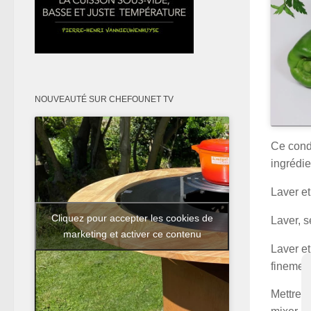
NOUVEAUTÉ SUR CHEFOUNET TV
Ce condi
ingrédie
Laver et
Cliquez pour accepter les cookies de
Laver, s
marketing et activer ce contenu
Laver et
finement
Mettre t