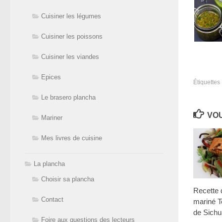
Cuisiner les légumes
Cuisiner les poissons
Cuisiner les viandes
Epices
Étiquettes 
Le brasero plancha
VOU
Mariner
Mes livres de cuisine
La plancha
Choisir sa plancha
Recette
Contact
mariné Te
de Sich
Foire aux questions des lecteurs