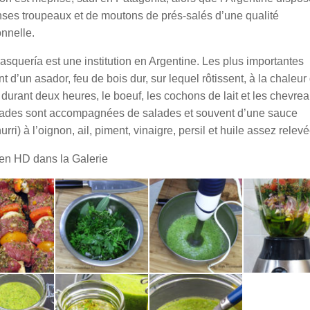
ses troupeaux et de moutons de prés-salés d’une qualité
nnelle.
asquería est une institution en Argentine. Les plus importantes
t d’un asador, feu de bois dur, sur lequel rôtissent, à la chaleur
durant deux heures, le boeuf, les cochons de lait et les chevrea
llades sont accompagnées de salades et souvent d’une sauce
urri) à l’oignon, ail, piment, vinaigre, persil et huile assez relevé
en HD dans la Galerie
Chimichurri
Chimichurri à la girafe