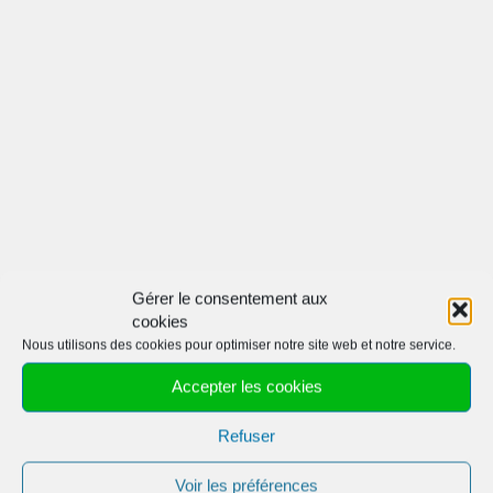
Gérer le consentement aux
cookies
CATÉGORIES
Nous utilisons des cookies pour optimiser notre site web et notre service.
Cuisiner à la plancha et au brasero
Accepter les cookies
Aromates, herbes
Refuser
Condiment
Voir les préférences