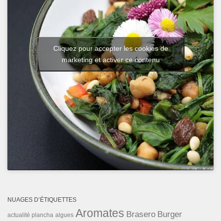
Cliquez pour accepter les cookies de
marketing et activer ce contenu
NUAGES D’ÉTIQUETTES
Aromates
Brasero
Burger
actualité plancha
algues