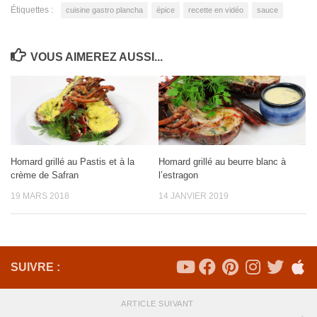
Étiquettes :
cuisine gastro plancha
épice
recette en vidéo
sauce
VOUS AIMEREZ AUSSI...
Homard grillé au Pastis et à la
Homard grillé au beurre blanc à
crème de Safran
l’estragon
19 MARS 2018
14 JANVIER 2019
SUIVRE :
ARTICLE SUIVANT