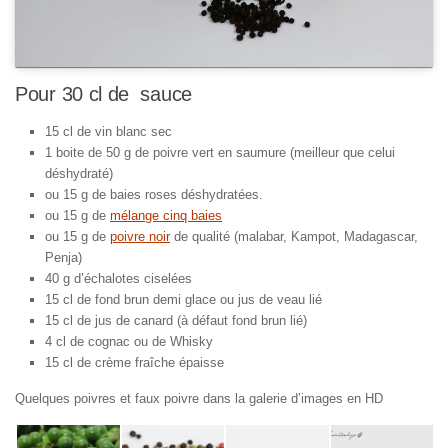
Pour 30 cl de sauce
15 cl de vin blanc sec
1 boite de 50 g de poivre vert en saumure (meilleur que celui
déshydraté)
ou 15 g de baies roses déshydratées.
ou 15 g de
mélange cinq baies
ou 15 g de
poivre noir
de qualité (malabar, Kampot, Madagascar,
Penja)
40 g d’échalotes ciselées
15 cl de fond brun demi glace ou jus de veau lié
15 cl de jus de canard (à défaut fond brun lié)
4 cl de cognac ou de Whisky
15 cl de crème fraîche épaisse
Quelques poivres et faux poivre dans la galerie d’images en HD