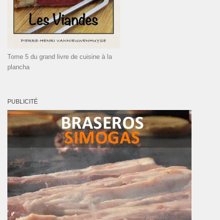
Tome 5 du grand livre de cuisine à la
plancha
PUBLICITÉ