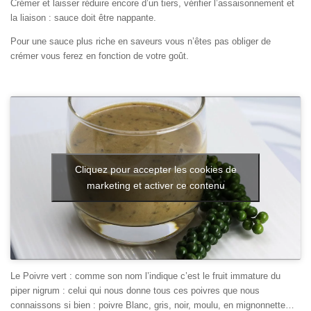
Crémer et laisser réduire encore d’un tiers, vérifier l’assaisonnement et
la liaison : sauce doit être nappante.
Pour une sauce plus riche en saveurs vous n’êtes pas obliger de
crémer vous ferez en fonction de votre goût.
Cliquez pour accepter les cookies de
marketing et activer ce contenu
Le Poivre vert : comme son nom l’indique c’est le fruit immature du
piper nigrum : celui qui nous donne tous ces poivres que nous
connaissons si bien : poivre Blanc, gris, noir, moulu, en mignonnette…