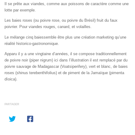
Il se prête aux viandes, comme aux poissons de caractère comme une
lotte par exemple.
Les baies roses (ou poivre rose, ou poivre du Brésil) fruit du faux
poivrier. Pour viandes rouges, canard, et volailles.
Le mélange cinq baiessemble être plus une création marketing qu’une
réalité historico-gastronomique.
Apparu il y a une vingtaine d’années, il se compose traditionnellement
de poivre noir (piper nigrum) ici dans l’illustration il est remplacé par du
poivre sauvage de Madagascar (Voatsiperifery), vert et blanc, de baies
roses (shinus terebenthifolius) et de piment de la Jamaïque (pimenta
dïoica).
PARTAGER