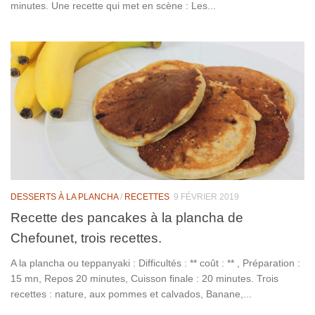
minutes. Une recette qui met en scène : Les...
DESSERTS À LA PLANCHA
/
RECETTES
9 FÉVRIER 2019
Recette des pancakes à la plancha de
Chefounet, trois recettes.
A la plancha ou teppanyaki : Difficultés : ** coût : ** , Préparation :
15 mn, Repos 20 minutes, Cuisson finale : 20 minutes. Trois
recettes : nature, aux pommes et calvados, Banane,...