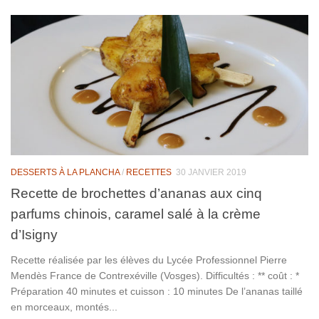
DESSERTS À LA PLANCHA
/
RECETTES
30 JANVIER 2019
Recette de brochettes d’ananas aux cinq
parfums chinois, caramel salé à la crème
d’Isigny
Recette réalisée par les élèves du Lycée Professionnel Pierre
Mendès France de Contrexéville (Vosges). Difficultés : ** coût : *
Préparation 40 minutes et cuisson : 10 minutes De l’ananas taillé
en morceaux, montés...