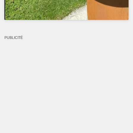
PUBLICITÉ