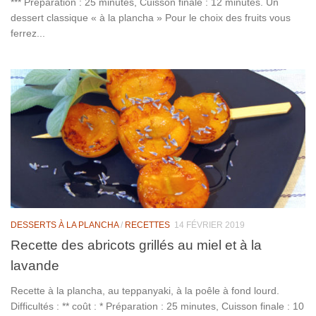
*** Préparation : 25 minutes, Cuisson finale : 12 minutes. Un
dessert classique « à la plancha » Pour le choix des fruits vous
ferrez...
DESSERTS À LA PLANCHA
/
RECETTES
14 FÉVRIER 2019
Recette des abricots grillés au miel et à la
lavande
Recette à la plancha, au teppanyaki, à la poêle à fond lourd.
Difficultés : ** coût : * Préparation : 25 minutes, Cuisson finale : 10