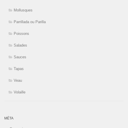
Mollusques
Parrillada ou Parilla
Poissons
Salades
Sauces
Tapas
Veau
Volaille
MÉTA