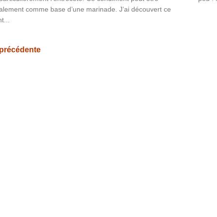
également comme base d’une marinade. J’ai découvert ce
t...
 précédente