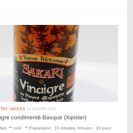
TTES
/
SAUCES
13 JANVIER 2019
igre condimenté Basque (Xipister)
ultés :** coût : ** Préparation : 15 minutes, Infusion : 10 jours