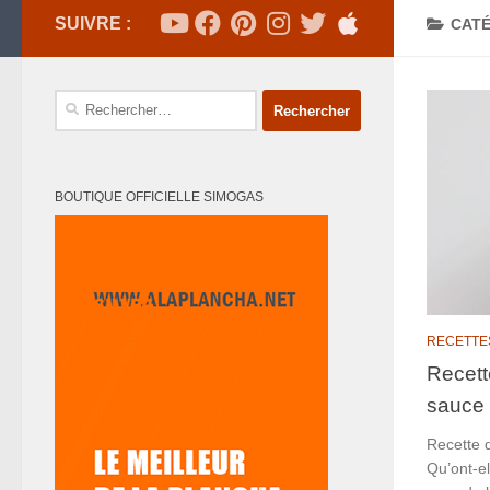
SUIVRE :
CATÉ
Rechercher :
BOUTIQUE OFFICIELLE SIMOGAS
RECETTE
Recett
sauce 
Recette 
Qu’ont-e