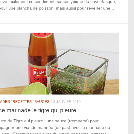
ouve facilement ce condiment, sauce typique du pays Basque,
pour une plancha de poisson, mais aussi pour réveiller une...
NADES
/
RECETTES
/
SAUCES
13 JANVIER 2019
e marinade le tigre qui pleure
ce du Tigre qui pleure : une sauce (trempette) pour
pagner une viande marinée (ou pas) avec la marinade du