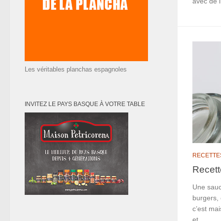
avec de l
Les véritables planchas espagnoles
INVITEZ LE PAYS BASQUE À VOTRE TABLE
RECETTE
Recett
Une sauc
burgers, 
c’est mai
et...