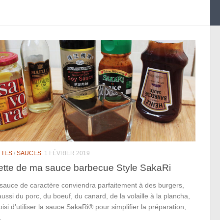
TTES
/
SAUCES
1 FÉVRIER 2019
tte de ma sauce barbecue Style SakaRi
 sauce de caractère conviendra parfaitement à des burgers,
ussi du porc, du boeuf, du canard, de la volaille à la plancha,
hoisi d’utiliser la sauce SakaRi® pour simplifier la préparation,
.