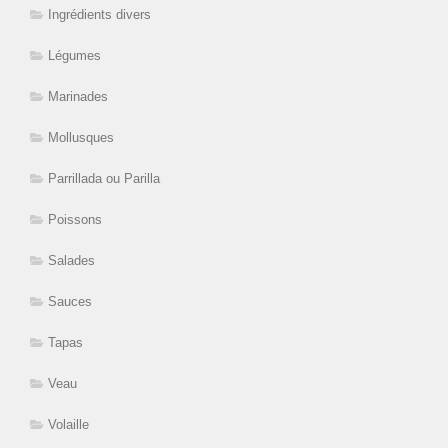
Ingrédients divers
Légumes
Marinades
Mollusques
Parrillada ou Parilla
Poissons
Salades
Sauces
Tapas
Veau
Volaille