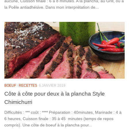
aucune, Cuisson finale : 6 à 8 minutes. A la plancha, au Grill, ou à
la Poêle antiadhésive. Dans mon interprétation de...
BOEUF
/
RECETTES
6 JANVIER 2019
Côte à côte pour deux à la plancha Style
Chimichurri
Difficultés : *** coût : **** Préparation : 40minutes, Marinade : 4 à
6 heures, Cuisson finale : 35 à 45 minutes (temps de repos
compris). Une côte de boeuf à la plancha pour...