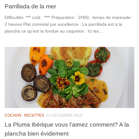
Parrillada de la mer
Difficultés :*** coût : **** Préparation : 2H00, temps de marinade :
2 heures Plat convivial par excellence : La parrillada est à la
plancha ce qu’est la fondue au caquelon : Ici les...
COCHON
/
RECETTES
31 DÉCEMBRE 2018
La Pluma Ibérique vous l’aimez comment? A la
plancha bien évidement