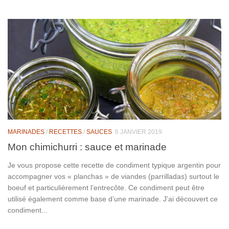
MARINADES
/
RECETTES
/
SAUCES
6 JANVIER 2019
Mon chimichurri : sauce et marinade
Je vous propose cette recette de condiment typique argentin pour
accompagner vos « planchas » de viandes (parrilladas) surtout le
boeuf et particulièrement l’entrecôte. Ce condiment peut être
utilisé également comme base d’une marinade. J’ai découvert ce
condiment...