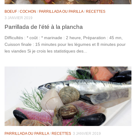
BOEUF
/
COCHON
/
PARRILLADA OU PARILLA
/
RECETTES
3 JANVIER 2019
Parrillada de l’été à la plancha
Difficultés : * coût : * marinade : 2 heure, Préparation : 45 mn,
Cuisson finale : 15 minutes pour les légumes et 8 minutes pour
les viandes Si je crois les statistiques des...
PARRILLADA OU PARILLA
/
RECETTES
3 JANVIER 2019