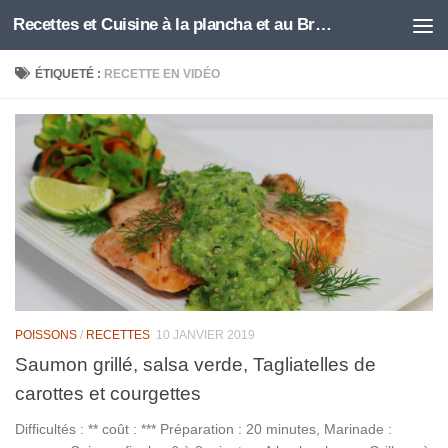
Recettes et Cuisine à la plancha et au Brasero
Skip to content
ÉTIQUETÉ :
RECETTE EN VIDÉO
POISSONS
/
RECETTES
10 JANVIER 2019
Saumon grillé, salsa verde, Tagliatelles de
carottes et courgettes
Difficultés : ** coût : *** Préparation : 20 minutes, Marinade :