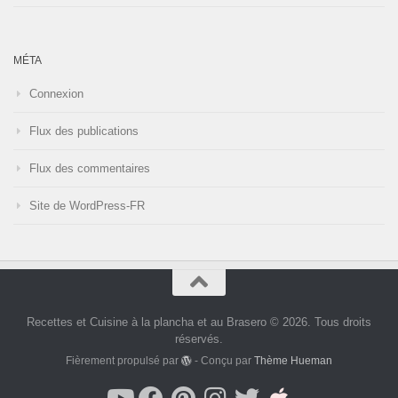
MÉTA
Connexion
Flux des publications
Flux des commentaires
Site de WordPress-FR
Recettes et Cuisine à la plancha et au Brasero © 2026. Tous droits
réservés.
Fièrement propulsé par
- Conçu par
Thème Hueman